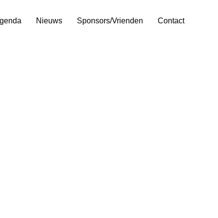
genda
Nieuws
Sponsors/Vrienden
Contact