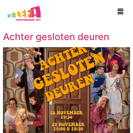
Achter gesloten deuren